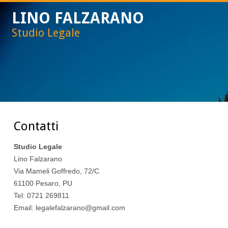
LINO FALZARANO
Studio Legale
Contatti
Studio Legale
Lino Falzarano
Via Mameli Goffredo, 72/C
61100
Pesaro
,
PU
Tel:
0721 269811
Email:
legalefalzarano@gmail.com